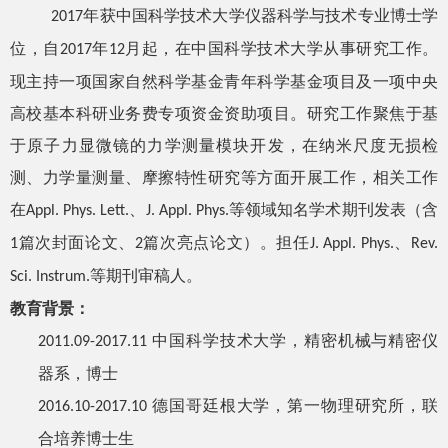
年获中国科学技术大学仪器科学与技术专业博士学
2017
位，自
年
月起，在中国科学技术大学从事研究工作。
2017
12
现主持一项国家自然科学基金青年科学基金项目及一项中央
高校基本科研业务费专项资金资助项目。研究工作聚焦于基
于原子力显微镜的力学测量模块开发，在纳米尺度无损检
测、力学量测量、摩擦特性研究等方面开展工作，相关工作
在
、
等领域知名学术期刊发表（含
Appl. Phys. Lett.
J. Appl. Phys.
篇次封面论文、
篇次亮点论文）。担任
、
1
2
J. Appl. Phys.
Rev.
等期刊审稿人。
Sci. Instrum.
教育背景：
中国科学技术大学，精密机械与精密仪
2011.09-2017.11
器系，博士
德国哥廷根大学，第一物理研究所，联
2016.10-2017.10
合培养博士生