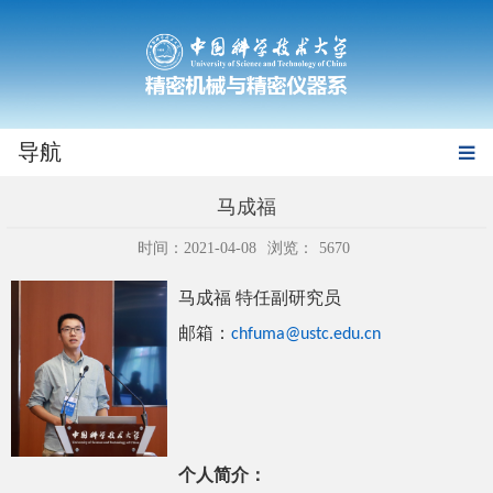
导航
马成福
时间：2021-04-08
浏览：
5670
马成福 特任副研究员
邮箱：
chfuma@ustc
.edu.cn
个人简介：