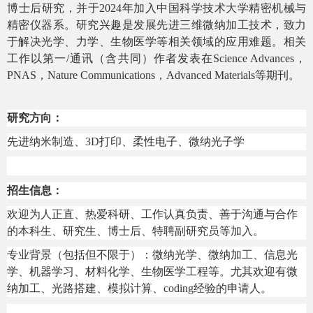
博士后研究，并于
2024
年加入中国科学技术大学精密机械与
精密仪器系。研究兴趣是发展先进三维微纳加工技术，致力
于解决光学、力学、生物医学等相关领域的应用难题。相关
工作以第一
/
通讯（含共同）作者发表在
Science Advances
，
PNAS
，
Nature Communications
，
Advanced Materials
等期刊。
研究方向：
先进纳米制造、
3D
打印、柔性电子、微纳光子学
招生信息：
欢迎为人正直、热爱科研、工作认真负责、善于沟通与合作
的本科生、研究生、博士后、特聘副研究员等加入。
专业背景（包括但不限于）：微纳光学、微纳加工、信息光
学、机器学习、材料化学、生物医学工程等。尤其欢迎有微
纳加工、光路搭建、模拟计算、
coding
经验的申请人。