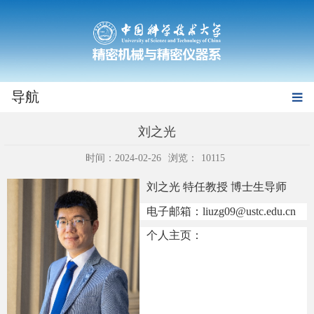
导航
刘之光
时间：2024-02-26
浏览：
10115
刘之光 特
任教授 博士生导师
电子
邮箱：
liuzg09@ustc.edu.cn
个人主页：