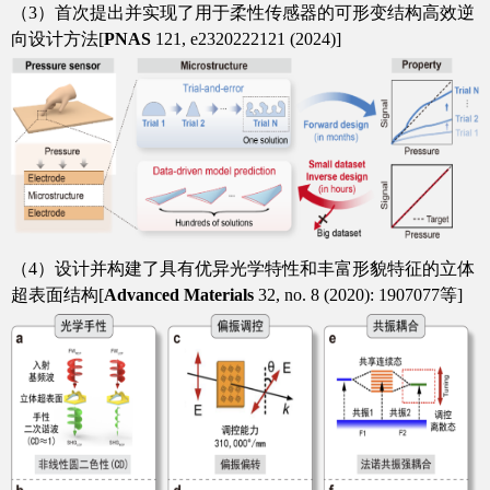
（
3
）首次提出并实现了用于柔性传感器的可形变结构高效逆
向设计方法
[
PNAS
121, e2320222121 (2024)]
（
4
）设计并构建了具有优异光学特性和丰富形貌特征的立体
超表面结构
[
Advanced Materials
32, no. 8 (2020): 1907077
等
]