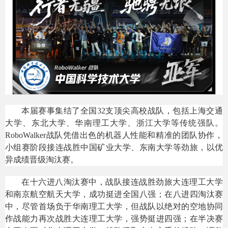
本届赛事集结了全国32支顶尖高校战队，包括上海交通
大学、东北大学、华南理工大学、浙江大学等传统强队。
RoboWalker战队凭借出色的机器人性能和精准的团队协作，
小组赛阶段接连战胜中国矿业大学、东南大学等劲旅，以优
异成绩晋级淘汰赛。
在十六进八淘汰赛中，战队接连战胜劲旅大连理工大学
和南京航空航天大学，成功挺进全国八强；在八进四淘汰赛
中，尽管首场负于华南理工大学，但战队以绝对的空地协同
作战能力再次战胜大连理工大学，强势挺进四强；在半决赛