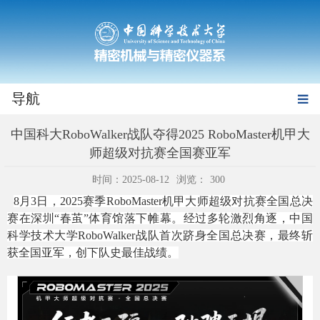
导航
中国科大RoboWalker战队夺得2025 RoboMaster机甲大
师超级对抗赛全国赛亚军
时间：2025-08-12
浏览：
300
8月3日，2025赛季RoboMaster机甲大师超级对抗赛全国总决
赛在深圳“春茧”体育馆落下帷幕。经过多轮激烈角逐，中国
科学技术大学RoboWalker战队首次跻身全国总决赛，最终斩
获全国亚军，创下队史最佳战绩。