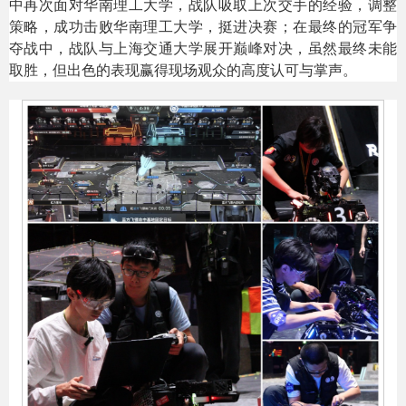
中再次面对华南理工大学，战队吸取上次交手的经验，调整
策略，成功击败华南理工大学，挺进决赛；在最终的冠军争
夺战中，战队与上海交通大学展开巅峰对决，虽然最终未能
取胜，但出色的表现赢得现场观众的高度认可与掌声。