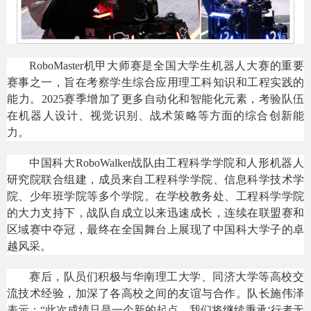
RoboMaster机甲大师赛是全国大学生机器人大赛的重要
赛事之一，旨在考察学生综合应用理工科知识和工程实践的
能力。2025赛季增加了更多自动化和智能化元素，考验队伍
在机器人设计、视觉识别、战术策略等方面的综合创新能
力。
中国科大RoboWalker战队由工程科学学院和人形机器人
研究院联合组建，成员来自工程科学学院、信息科学技术学
院、少年班学院等多个学院。在学校教务处、工程科学学院
的大力支持下，战队自成立以来迅速成长，连续在联盟赛和
区域赛中夺冠，最终在全国舞台上展现了中国科大学子的卓
越风采。
赛后，队员们积极与华南理工大学、同济大学等高校交
流技术经验，加深了各高校之间的友谊与合作。队长施伟泽
表示：“此次成绩只是一个新的起点，我们将继续秉承‘行者无