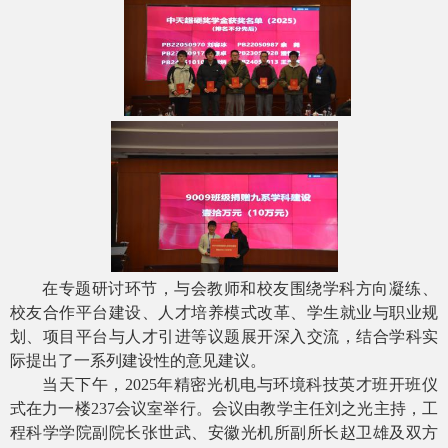
在专题研讨环节，与会教师和校友围绕学科方向凝练、
校友合作平台建设、人才培养模式改革、学生就业与职业规
划、项目平台与人才引进等议题展开深入交流，结合学科实
际提出了一系列建设性的意见建议。
当天下午，
2025
年精密光机电与环境科技英才班开班仪
式在力一楼
237
会议室举行。会议由教学主任刘之光主持，工
程科学学院副院长张世武、安徽光机所副所长赵卫雄及双方