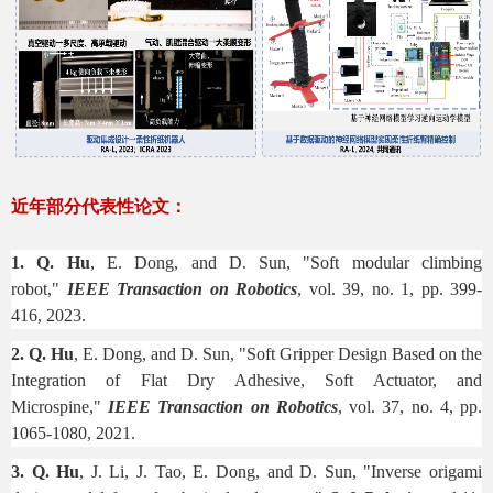
近年部分代表性论文：
1. Q. Hu
, E. Dong, and D. Sun, "Soft modular climbing
robot,"
IEEE Transaction on Robotics
, vol. 39, no. 1, pp. 399-
416, 2023.
2. Q. Hu
, E. Dong, and D. Sun, "Soft Gripper Design Based on the
Integration of Flat Dry Adhesive, Soft Actuator, and
Microspine,"
IEEE Transaction on Robotics
, vol. 37, no. 4, pp.
1065-1080, 2021.
3. Q. Hu
, J. Li, J. Tao, E. Dong, and D. Sun, "Inverse origami