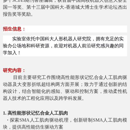
多个
SCI/EI
期刊客座编辑；获首届中国高校机器人创意大赛全
国一等奖、第十三届中国科大
-
香港城大博士生学术论坛杰出
报告奖等奖励。
招生信息：
实验室依托中国科大人形机器人研究院，拥有充足的实
验办公场地和科研资源，欢迎对机器人前沿研究感兴趣的同
学加入！
研究内容：
目前主要研究工作围绕高性能形状记忆合金人工肌肉驱
动器及大变形折纸超结构两方面开展；致力于通过创新的结
构设计，结合智能化的感知、驱动和控制方案，推动柔性机
器人技术的工程化应用以及跨学科发展。
1. 高性能形状记忆合金人工肌肉
·
探索
SMA
人工肌肉驱动机理，创新研制
SMA
人工肌肉模
块，提供高性能仿生驱动方案