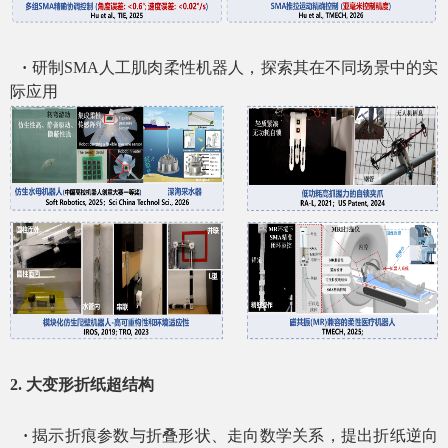
·
研制
SMA
人工肌肉柔性机器人，探索其在不同场景中的实
际应用
2. 大变形折纸超结构
·
揭示折痕参数与折叠形状、走向数学关系，提出折纸逆向