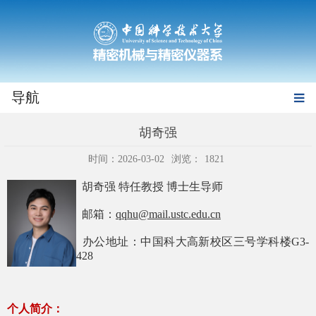
导航
胡奇强
时间：2026-03-02
浏览：
1821
胡奇强 特任教授 博士生导师
邮箱：
qqhu@mail.ustc.edu.cn
办公地址：中国科大高新校区三号学科楼
G3-
428
个人简介：