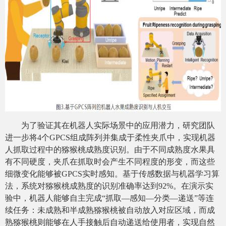
为了验证其在机器人实际场景中的应用潜力，研究团队
进一步将4个GPCS组成阵列并集成于柔性夹爪中，实现机器
人抓取过程中的猕猴桃成熟度识别。由于不同成熟度水果具
有不同硬度，夹爪在抓取时会产生不同程度的形变，而这些
细微变化能够被GPCS实时感知。基于传感数据与机器学习算
法，系统对猕猴桃成熟度的识别准确率达到92%。在演示实
验中，机器人能够自主完成“抓取—感知—分类—递送”等连
续任务：未成熟和半成熟猕猴桃被自动放入对应区域，而成
熟猕猴桃则能够在人手接触后自动递送给使用者，实现自然