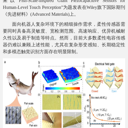
果以“Fish‐Scale‐Inspired Giant Piezocapacitive Sensors for
Human‐Level Touch Perception”为题发表在Wiley旗下国际期刊
《
先进材料
》(Advanced Materials)上。
面向机器人复杂环境下的精细操作需求，柔性传感器需
要同时具备
高灵敏度
、宽检测范围、高速响应、优异机械耐
久性以及易于制造等特点。然而，目前大多数柔性电容传感
器仍难以兼顾上述性能，尤其在复杂形变感知、长期稳定性
和多模态触觉识别方面存在明显限制。