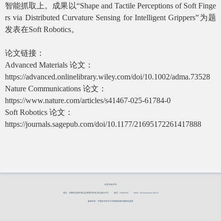
智能抓取上。成果以“Shape and Tactile Perceptions of Soft Finge
rs via Distributed Curvature Sensing for Intelligent Grippers”为题
发表在
Soft Robotics
。
论文链接：
Advanced Materials 论文：
https://advanced.onlinelibrary.wiley.com/doi/10.1002/adma.73528
Nature Communications 论文：
https://www.nature.com/articles/s41467-025-61784-0
Soft Robotics 论文：
https://journals.sagepub.com/doi/10.1177/21695172261417888
欢迎光临本站!
地址：安徽省合肥市蜀山区稻香村街道 黄山路443号 |
电话：63606164 |
Email：hclsusie@ustc.edu.cn
版权所有：中国科学技术大学精密机械与精密仪器系