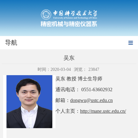
导航
吴东
时间：2020-03-04
浏览：
23847
吴东 教授 博士生导师
通讯电话： 0551-63602932
邮箱：
dongwu@ustc.edu.cn
个人主页：
http://mane.ustc.edu.cn/