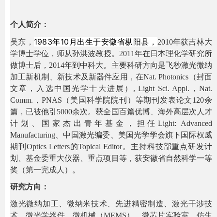
个人简介：
1983年10月出生于安徽省枞阳县，
吴东，
2010年获吉林大
学博士学位，师从孙洪波教授。2011年在日本理化学研究所
做博士后，2014年到中科大。主要科研方向是飞秒激光微纳
加工新机制、新技术及新器件应用，在Nat. Photonics（封面
文章，入选中国光学十大进展）, Light Sci. Appl.，Nat.
Comm.，PNAS（美国科学院院刊）等期刊发表论文120余
篇，已被他引5000余次。获全国百篇优博、海外高层次人才
计划、国家杰出青年基金，担任Light: Advanced
Manufacturing、中国激光编委、美国光学学会旗下国际权威
期刊Optics Letters的Topical Editor。主持科技部重点研发计
划、基金委重大仪器、重点项目等，获安徽省自然科学一等
奖（第一完成人）。
研究方向：
激光微纳加工、微纳米技术、先进精密制造、激光干涉技
术、微光学器件、微机械（MEMS）、微芯片实验室、仿生