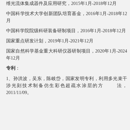
维光流体集成器件及应用研究，2015年1月-2018年12月
中国科学技术大学创新团队培育基金，2016年1月-2018年12
月
中国科学院院级科研装备研制项目，2016年1月-2018年12月
国家重点研发计划，
2019
年
1
月
-2021
年
12
月
国家自然科学基金重大科研仪器研制项目，
2020
年
1
月
-2024
年
12
月
专利
：
1、孙洪波，吴东，陈岐岱，国家发明专利，利用多光束干
涉光刻技术制备仿生彩色超疏水涂层的方 法，
2011/11/09。