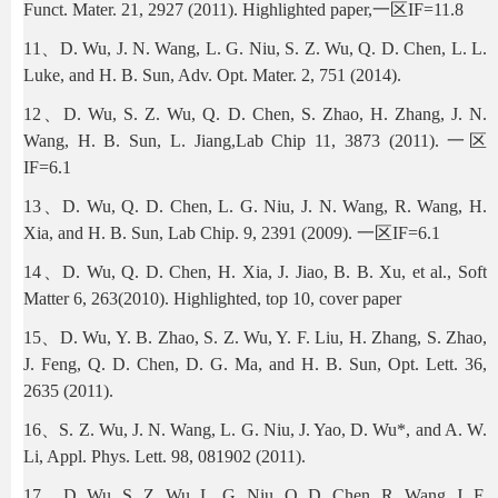
Funct. Mater. 21, 2927 (2011). Highlighted paper,一区IF=11.8
11、D. Wu, J. N. Wang, L. G. Niu, S. Z. Wu, Q. D. Chen, L. L.
Luke, and H. B. Sun, Adv. Opt. Mater. 2, 751 (2014).
12、D. Wu, S. Z. Wu, Q. D. Chen, S. Zhao, H. Zhang, J. N.
Wang, H. B. Sun, L. Jiang,Lab Chip 11, 3873 (2011). 一区
IF=6.1
13、D. Wu, Q. D. Chen, L. G. Niu, J. N. Wang, R. Wang, H.
Xia, and H. B. Sun, Lab Chip. 9, 2391 (2009). 一区IF=6.1
14、D. Wu, Q. D. Chen, H. Xia, J. Jiao, B. B. Xu, et al., Soft
Matter 6, 263(2010). Highlighted, top 10, cover paper
15、D. Wu, Y. B. Zhao, S. Z. Wu, Y. F. Liu, H. Zhang, S. Zhao,
J. Feng, Q. D. Chen, D. G. Ma, and H. B. Sun, Opt. Lett. 36,
2635 (2011).
16、S. Z. Wu, J. N. Wang, L. G. Niu, J. Yao, D. Wu*, and A. W.
Li, Appl. Phys. Lett. 98, 081902 (2011).
17、D. Wu, S. Z. Wu, L. G. Niu, Q. D. Chen, R. Wang, J. F.