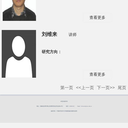
查看更多
刘维来
讲师
研究方向：
查看更多
第一页
<<上一页
下一页>>
尾页
欢迎光临本站!
地址：安徽省合肥市蜀山区稻香村街道 黄山路443号 |
电话：63606164 |
Email：hclsusie@ustc.edu.cn
版权所有：中国科学技术大学精密机械与精密仪器系