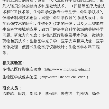
学的发展史的背后，也是一代代生命科学仪器的发展史，被
列入诺贝尔奖的就有多种显微镜技术、
CT
扫描等医疗成像技
术和
PCR
技术等。生命科学仪器专业专注于生命科学领域的
仪器研制和技术创新，涵盖生命科学仪器的原理及设计，医
学影像技术的研究，生物分析仪器的开发，以及人工智能在
生命科学领域的应用，致力于解决生命科学领域的关键科学
问题。研究方向包含：
多模态医疗影像及手术导航；微纳米
药物包裹技术；生物医学光子学；医学光声超声成像；医学
图像处理；便携式生物医疗仪器设计；生物医学材料工程
等。
相关实验室：
多模态医疗影像实验室（
http://www.mbit.ustc.edu.cn
）
生物医学成像实验室（
http://staff.ustc.edu.cn/~ctian/
）
研究人员：
徐晓嵘、田超、邵鹏飞、李保庆、朱志强、刘松德、杨圣