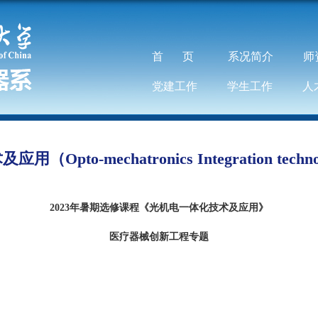
首页
系况简介
师
党建工作
学生工作
人
to-mechatronics Integration technology
2023年暑期选修课程《光机电一体化技术及应
用
》
医疗器械创新工程专题