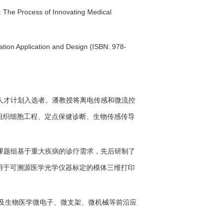
: The Process of Innovating Medical
tion Application and Design (ISBN: 978-
人才计划入选者。潘教授将离电传感和微流控
组织细胞工程、定点保健诊断、生物传感传导
课题组基于重大疾病的诊疗需求，先后研制了
用于可溯源医学光学仪器标定的模体三维打印
及生物医学微电子、微支架、微机械等前沿应