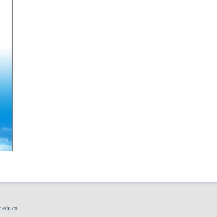
.edu.cn