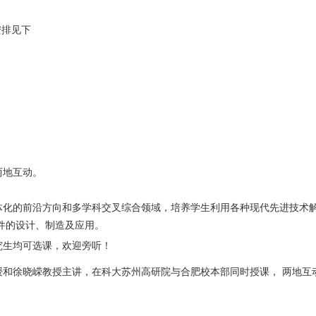
安排见下
两地互动。
体化的前沿方向和多学科交叉综合领域，培养学生利用各种现代先进技术
件的设计、制造及应用。
究生均可选课，欢迎旁听！
授和徐晓嵘教授主讲，在科大苏州高研院与合肥校本部同时授课， 两地互