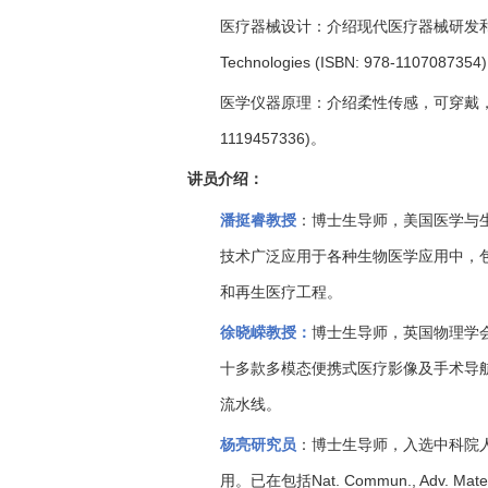
医疗器械设计：介绍现代医疗器械研发
Technologies (ISBN: 978-1107087354)
医学仪器原理：介绍柔性传感，可穿戴
1119457336)
。
讲员介绍：
潘挺睿教授
：博士生导师，美国医学与
技术广泛应用于各种生物医学应用中，
和再生医疗工程。
徐晓嵘教授：
博士生导师，英国物理学
十多款多模态便携式医疗影像及手术导
流水线。
杨亮研究员
：博士生导师，入选中科院
Nat. Commun., Adv. Mater
用。已在包括