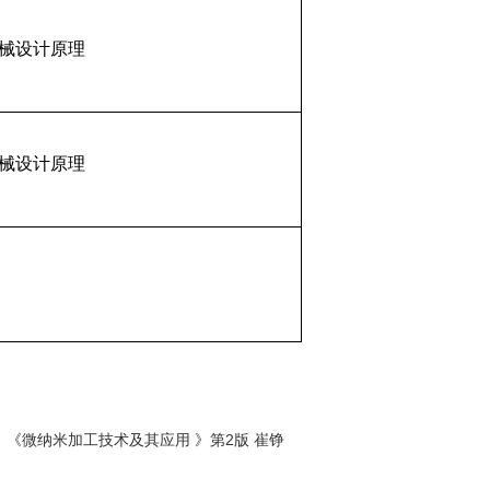
械设计原理
械设计原理
2
《微纳米加工技术及其应用 》第
版 崔铮