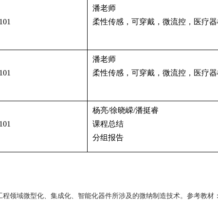
潘老师
101
柔性传感，可穿戴，微流控，医疗器
潘老师
101
柔性传感，可穿戴，微流控，医疗器
杨亮
/
徐晓嵘
/
潘挺睿
101
课程总结
分组报告
工程领域微型化、集成化、智能化器件所涉及的微纳制造技术。参考教材：