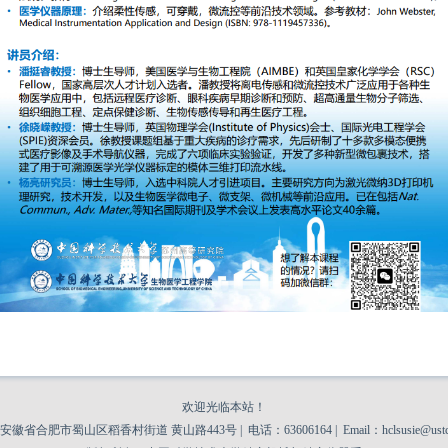
欢迎光临本站！
安徽省合肥市蜀山区稻香村街道 黄山路443号 |
电话：63606164 |
Email：hclsusie@ustc